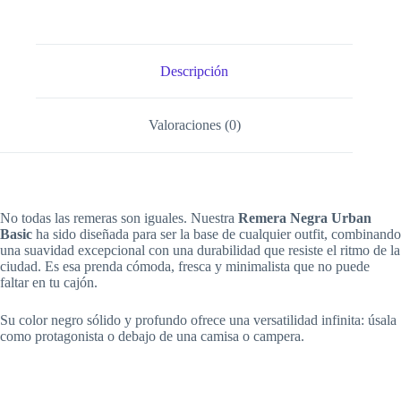
tu
Día
a
Día
cantidad
Descripción
Valoraciones (0)
No todas las remeras son iguales. Nuestra
Remera Negra Urban
Basic
ha sido diseñada para ser la base de cualquier outfit, combinando
una suavidad excepcional con una durabilidad que resiste el ritmo de la
ciudad. Es esa prenda cómoda, fresca y minimalista que no puede
faltar en tu cajón.
Su color negro sólido y profundo ofrece una versatilidad infinita: úsala
como protagonista o debajo de una camisa o campera.